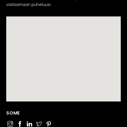
vastaamaan puheluusi.
SOME