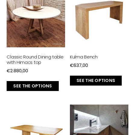
Classic Round Dining table
Kulma Bench
with Himacs top
€
637,00
€
2.880,00
SEE THE OPTIONS
SEE THE OPTIONS