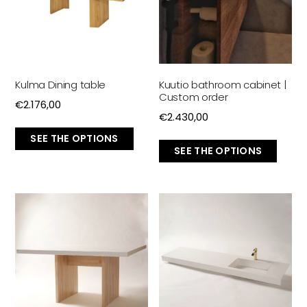
Kulma Dining table
Kuutio bathroom cabinet |
Custom order
€
2.176,00
€
2.430,00
SEE THE OPTIONS
SEE THE OPTIONS