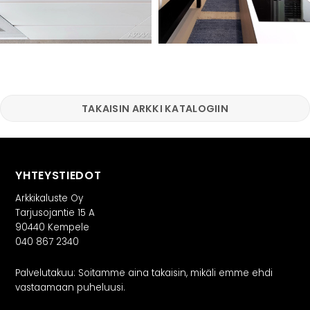
TAKAISIN ARKKI KATALOGIIN
YHTEYSTIEDOT
Arkkikaluste Oy
Tarjusojantie 15 A
90440 Kempele
040 867 2340
Palvelutakuu: Soitamme aina takaisin, mikäli emme ehdi
vastaamaan puheluusi.