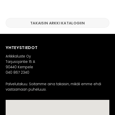
TAKAISIN ARKKI KATALOGIIN
YHTEYSTIEDOT
Arkkikaluste Oy
Tarjusojantie 15 A
90440 Kempele
040 867 2340
Palvelutakuu: Soitamme aina takaisin, mikäli emme ehdi
vastaamaan puheluusi.