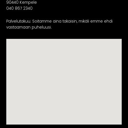
90440 Kempele
040 867 2340
Palvelutakuu: Soitamme aina takaisin, mikäli emme ehdi
vastaamaan puheluusi.