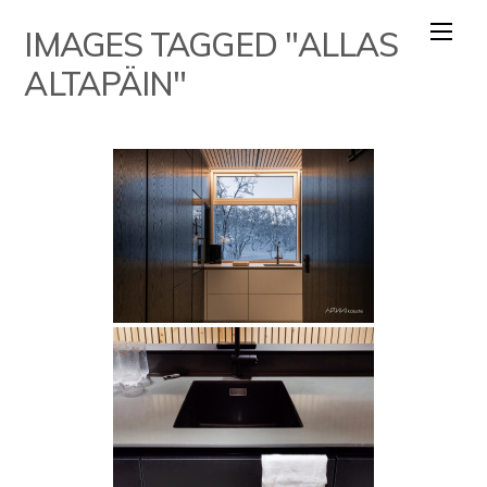
Skip
IMAGES TAGGED "ALLAS
to
content
ALTAPÄIN"