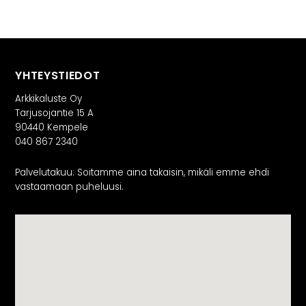
YHTEYSTIEDOT
Arkkikaluste Oy
Tarjusojantie 15 A
90440 Kempele
040 867 2340
Palvelutakuu: Soitamme aina takaisin, mikäli emme ehdi
vastaamaan puheluusi.