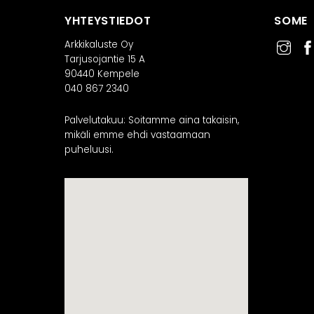
YHTEYSTIEDOT
SOME
Arkkikaluste Oy
Tarjusojantie 15 A
90440 Kempele
040 867 2340
Palvelutakuu: Soitamme aina takaisin,
mikäli emme ehdi vastaamaan
puheluusi.