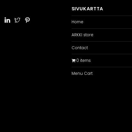
SIVUKARTTA
Home
ARKKI store
Contact
0 items
Menu Cart