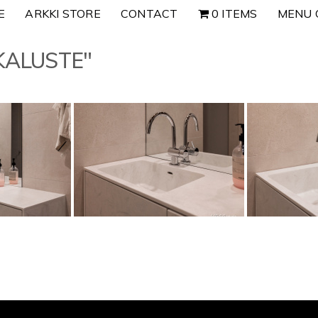
E
ARKKI STORE
CONTACT
0 ITEMS
MENU 
KALUSTE"