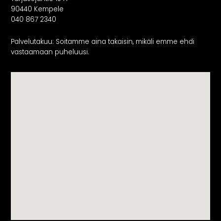
90440 Kempele
040 867 2340
Palvelutakuu: Soitamme aina takaisin, mikäli emme ehdi
vastaamaan puheluusi.