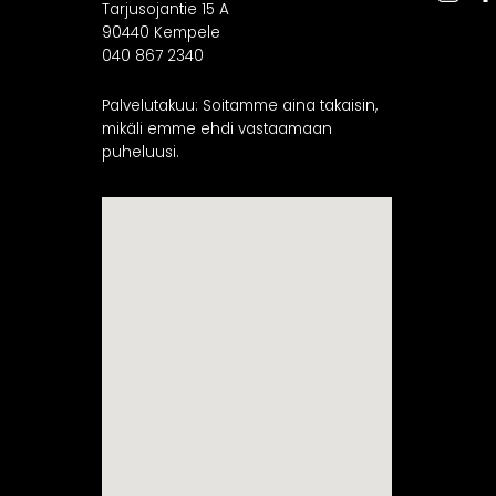
Tarjusojantie 15 A
90440 Kempele
040 867 2340
Palvelutakuu: Soitamme aina takaisin,
mikäli emme ehdi vastaamaan
puheluusi.