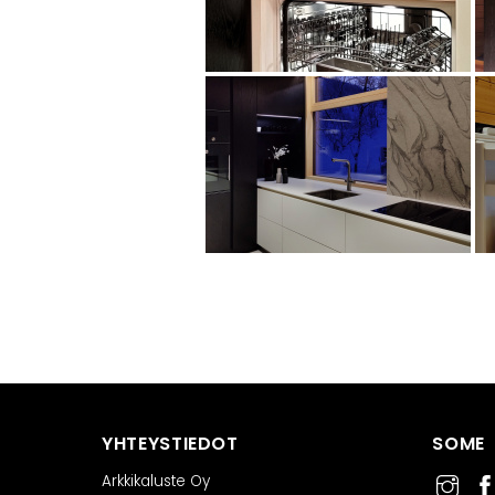
YHTEYSTIEDOT
SOME
Arkkikaluste Oy