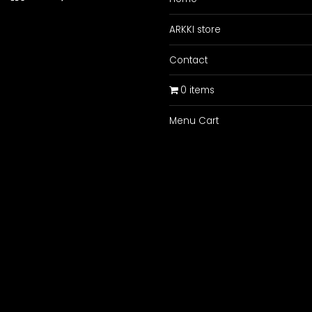
ARKKI store
Contact
0 items
Menu Cart