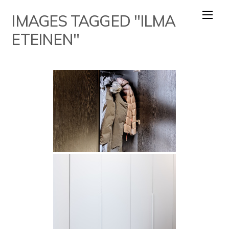
Skip
IMAGES TAGGED "ILMA
to
content
ETEINEN"