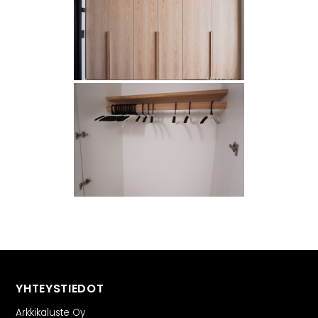
YHTEYSTIEDOT
Arkkikaluste Oy