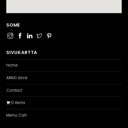
SOME
SIVUKARTTA
Home
ARKKI store
Contact
0 items
Menu Cart