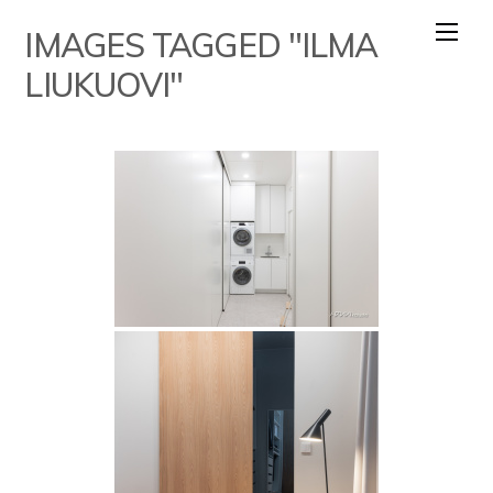
Skip
IMAGES TAGGED "ILMA
to
content
LIUKUOVI"