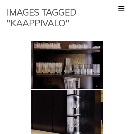
Skip
IMAGES TAGGED
to
content
"KAAPPIVALO"