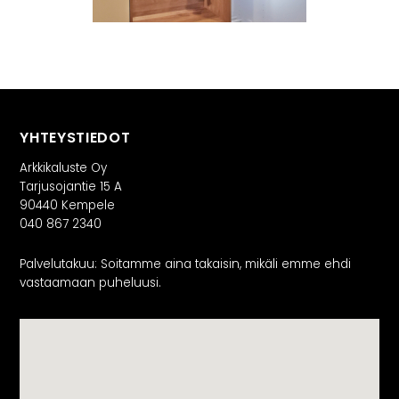
YHTEYSTIEDOT
Arkkikaluste Oy
Tarjusojantie 15 A
90440 Kempele
040 867 2340
Palvelutakuu: Soitamme aina takaisin, mikäli emme ehdi
vastaamaan puheluusi.