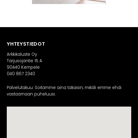
YHTEYSTIEDOT
Arkkikaluste Oy
Tarjusojantie 15 A
90440 Kempele
040 867 2340
Palvelutakuu: Soitamme aina takaisin, mikäli emme ehdi
vastaamaan puheluusi.