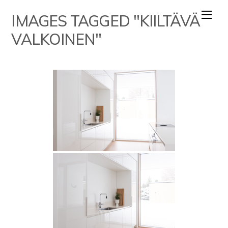
Skip
IMAGES TAGGED "KIILTÄVÄ
to
content
VALKOINEN"