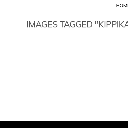
Skip
HOM
to
content
IMAGES TAGGED "KIPPIK