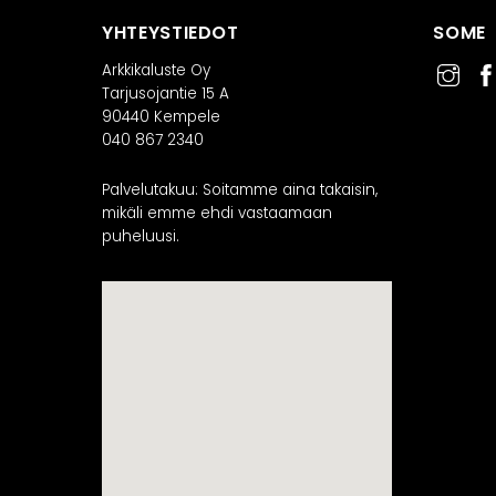
YHTEYSTIEDOT
SOME
Arkkikaluste Oy
Tarjusojantie 15 A
90440 Kempele
040 867 2340
Palvelutakuu: Soitamme aina takaisin,
mikäli emme ehdi vastaamaan
puheluusi.