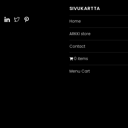
SIVUKARTTA
Home
ARKKI store
Contact
0 items
Menu Cart