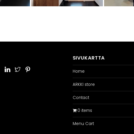
SIVUKARTTA
Home
ARKKI store
Contact
0 items
Menu Cart