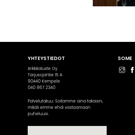
YHTEYSTIEDOT
SOME
Arkkikaluste Oy
Tarjusojantie 15 A
90440 Kempele
040 867 2340
Palvelutakuu: Soitamme aina takaisin,
mikäli emme ehdi vastaamaan
puheluusi.