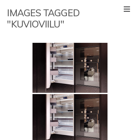
Skip
IMAGES TAGGED
to
content
"KUVIOVIILU"