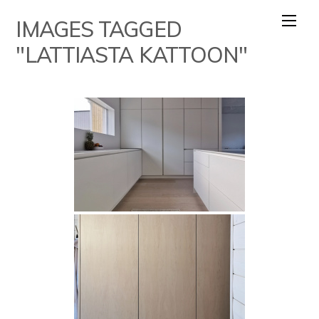
Skip
IMAGES TAGGED
to
content
"LATTIASTA KATTOON"