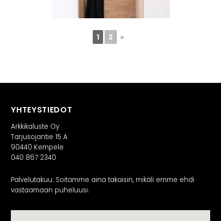
1
2
►
YHTEYSTIEDOT
Arkkikaluste Oy
Tarjusojantie 15 A
90440 Kempele
040 867 2340
Palvelutakuu: Soitamme aina takaisin, mikäli emme ehdi
vastaamaan puheluusi.