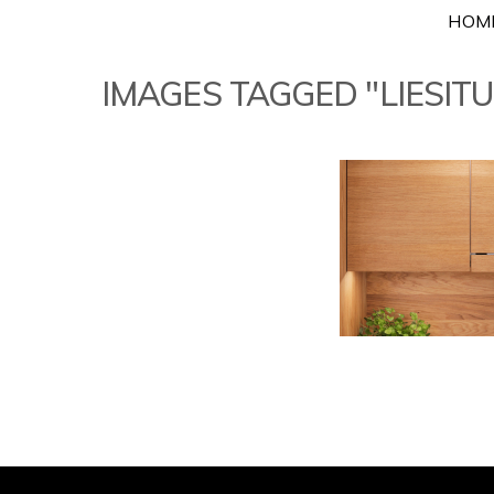
Skip
HOM
to
content
IMAGES TAGGED "LIESITU