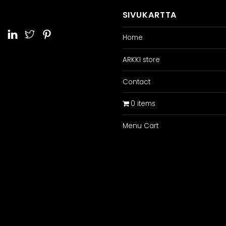
SIVUKARTTA
Home
ARKKI store
Contact
0 items
Menu Cart