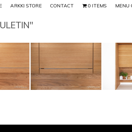
E
ARKKI STORE
CONTACT
0 ITEMS
MENU 
ULETIN"