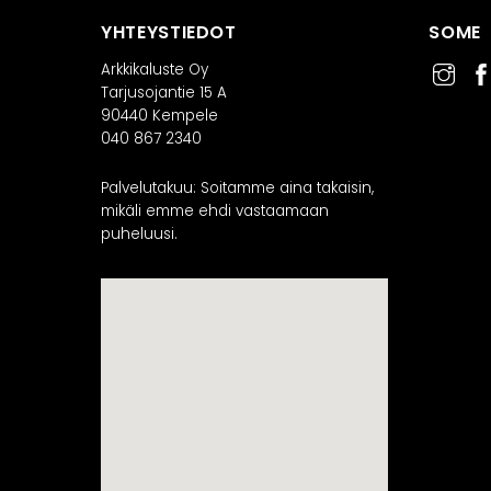
YHTEYSTIEDOT
SOME
Arkkikaluste Oy
Tarjusojantie 15 A
90440 Kempele
040 867 2340
Palvelutakuu: Soitamme aina takaisin,
mikäli emme ehdi vastaamaan
puheluusi.