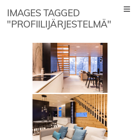
Skip
IMAGES TAGGED
to
content
"PROFIILIJÄRJESTELMÄ"