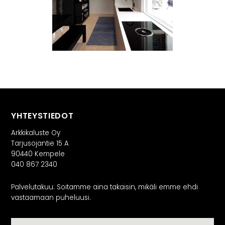
YHTEYSTIEDOT
Arkkikaluste Oy
Tarjusojantie 15 A
90440 Kempele
040 867 2340
Palvelutakuu: Soitamme aina takaisin, mikäli emme ehdi
vastaamaan puheluusi.