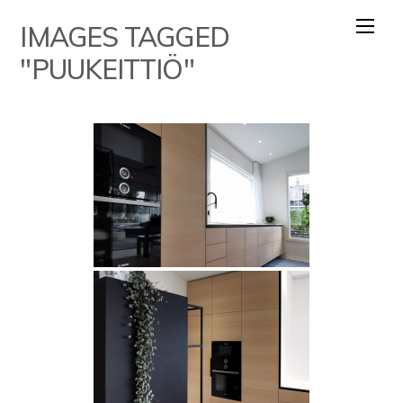
Skip
IMAGES TAGGED
to
content
"PUUKEITTIÖ"