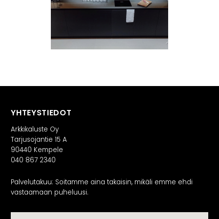
YHTEYSTIEDOT
Arkkikaluste Oy
Tarjusojantie 15 A
90440 Kempele
040 867 2340
Palvelutakuu: Soitamme aina takaisin, mikäli emme ehdi
vastaamaan puheluusi.