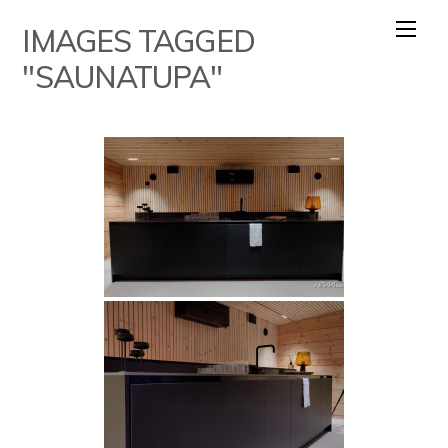
Skip
IMAGES TAGGED
to
content
"SAUNATUPA"