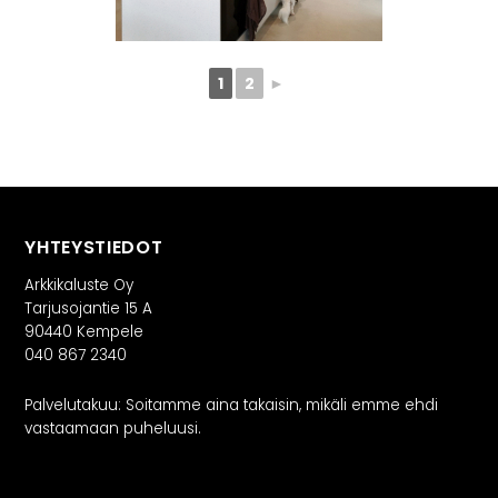
1
2
►
YHTEYSTIEDOT
Arkkikaluste Oy
Tarjusojantie 15 A
90440 Kempele
040 867 2340
Palvelutakuu: Soitamme aina takaisin, mikäli emme ehdi
vastaamaan puheluusi.