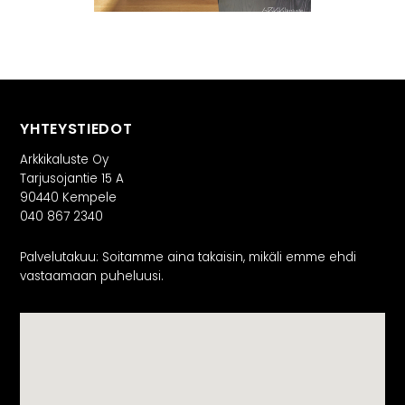
YHTEYSTIEDOT
Arkkikaluste Oy
Tarjusojantie 15 A
90440 Kempele
040 867 2340
Palvelutakuu: Soitamme aina takaisin, mikäli emme ehdi
vastaamaan puheluusi.