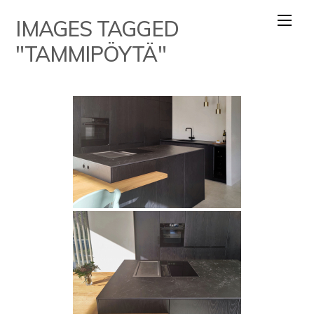
Skip
IMAGES TAGGED
to
content
"TAMMIPÖYTÄ"