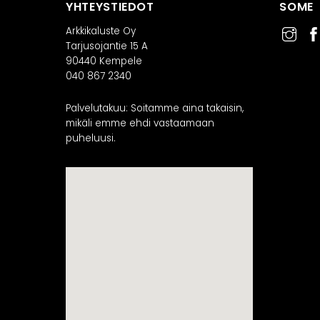
YHTEYSTIEDOT
SOME
Arkkikaluste Oy
Tarjusojantie 15 A
90440 Kempele
040 867 2340
Palvelutakuu: Soitamme aina takaisin,
mikäli emme ehdi vastaamaan
puheluusi.