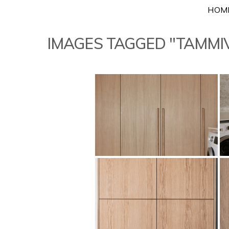
Skip
HOM
to
content
IMAGES TAGGED "TAMMIV