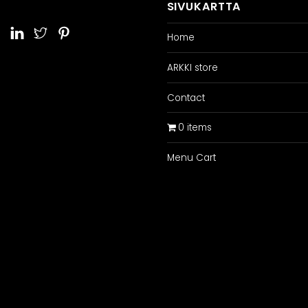
SIVUKARTTA
Home
ARKKI store
Contact
0 items
Menu Cart