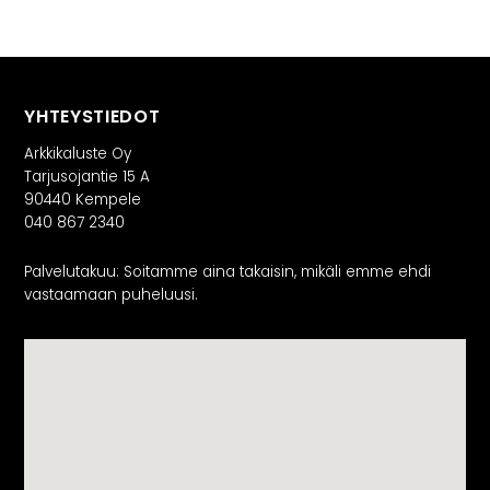
YHTEYSTIEDOT
Arkkikaluste Oy
Tarjusojantie 15 A
90440 Kempele
040 867 2340
Palvelutakuu: Soitamme aina takaisin, mikäli emme ehdi
vastaamaan puheluusi.