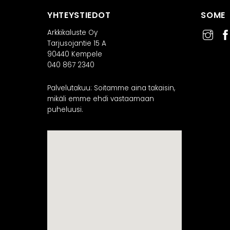
YHTEYSTIEDOT
SOME
Arkkikaluste Oy
Tarjusojantie 15 A
90440 Kempele
040 867 2340
Palvelutakuu: Soitamme aina takaisin,
mikäli emme ehdi vastaamaan
puheluusi.