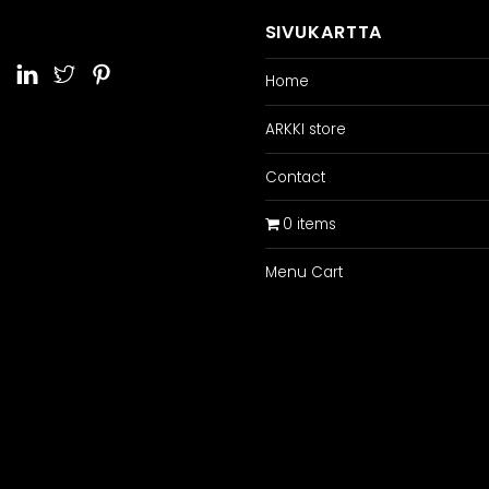
SIVUKARTTA
Home
ARKKI store
Contact
0 items
Menu Cart