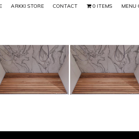
E
ARKKI STORE
CONTACT
0 ITEMS
MENU 