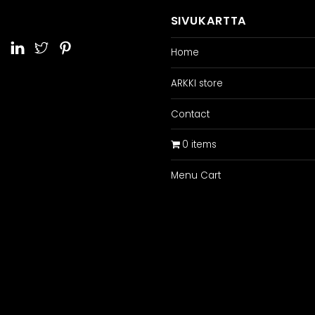
SIVUKARTTA
Home
ARKKI store
Contact
0 items
Menu Cart