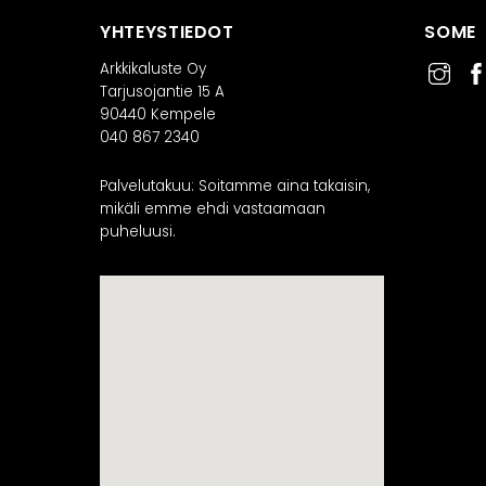
YHTEYSTIEDOT
SOME
Arkkikaluste Oy
Tarjusojantie 15 A
90440 Kempele
040 867 2340
Palvelutakuu: Soitamme aina takaisin,
mikäli emme ehdi vastaamaan
puheluusi.