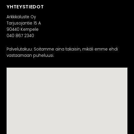
YHTEYSTIEDOT
Arkkikaluste Oy
Tarjusojantie 15 A
90440 Kempele
040 867 2340
Palvelutakuu: Soitamme aina takaisin, mikäli emme ehdi
vastaamaan puheluusi.