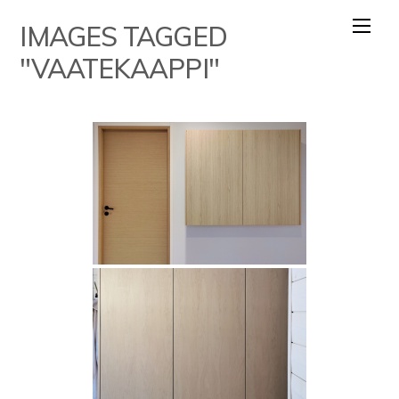
Skip
IMAGES TAGGED
to
content
"VAATEKAAPPI"