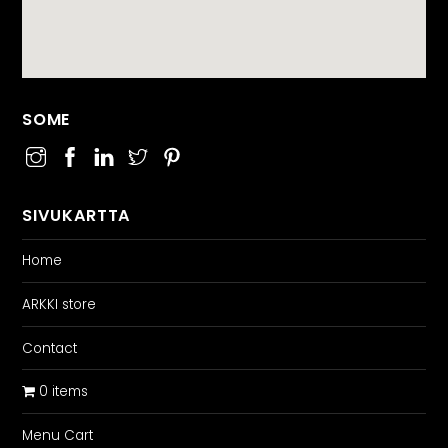
SOME
SIVUKARTTA
Home
ARKKI store
Contact
0 items
Menu Cart