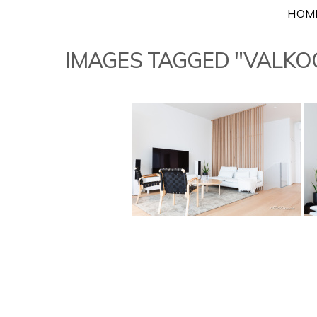
Skip
HOM
to
content
IMAGES TAGGED "VALKO