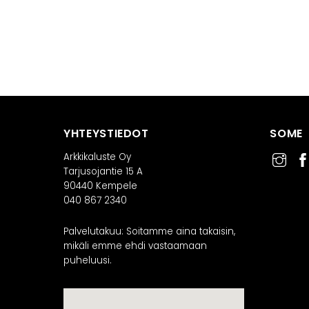
YHTEYSTIEDOT
SOME
Arkkikaluste Oy
Tarjusojantie 15 A
90440 Kempele
040 867 2340
Palvelutakuu: Soitamme aina takaisin,
mikäli emme ehdi vastaamaan
puheluusi.