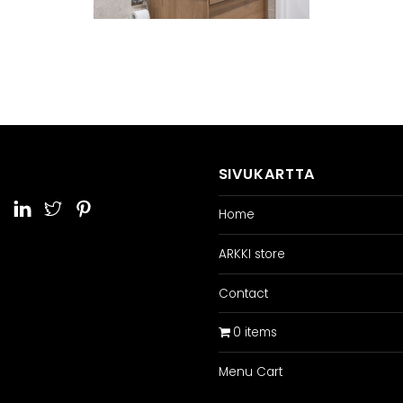
SIVUKARTTA
Home
ARKKI store
Contact
0 items
Menu Cart