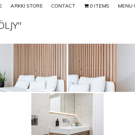
E
ARKKI STORE
CONTACT
0 ITEMS
MENU 
ÖLJY"