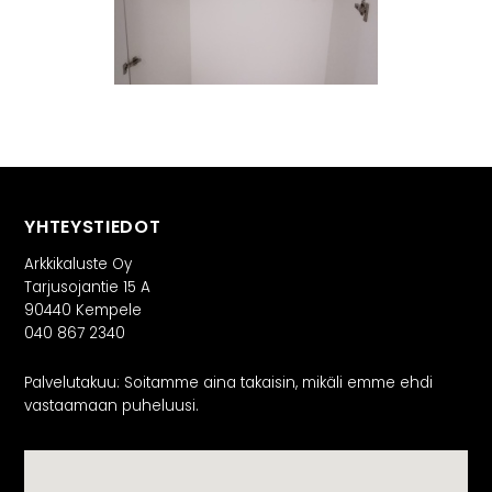
YHTEYSTIEDOT
Arkkikaluste Oy
Tarjusojantie 15 A
90440 Kempele
040 867 2340
Palvelutakuu: Soitamme aina takaisin, mikäli emme ehdi
vastaamaan puheluusi.