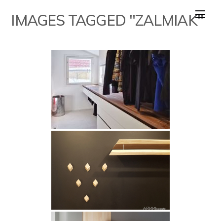
Skip
IMAGES TAGGED "ZALMIAK"
to
content