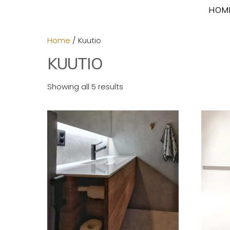
Skip
HOM
to
content
Home
/ Kuutio
KUUTIO
Showing all 5 results