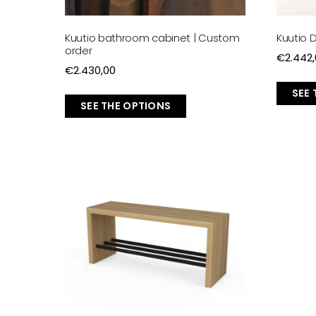
Kuutio bathroom cabinet | Custom
Kuutio 
order
€
2.442
€
2.430,00
SEE
SEE THE OPTIONS