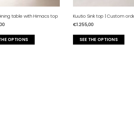
Dining table with Himacs top
Kuutio Sink top | Custom ord
,00
€
1.255,00
 THE OPTIONS
SEE THE OPTIONS