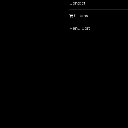
Contact
0 items
Menu Cart