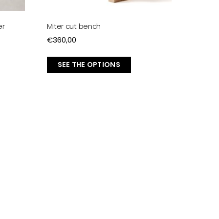
er
Miter cut bench
€
360,00
SEE THE OPTIONS