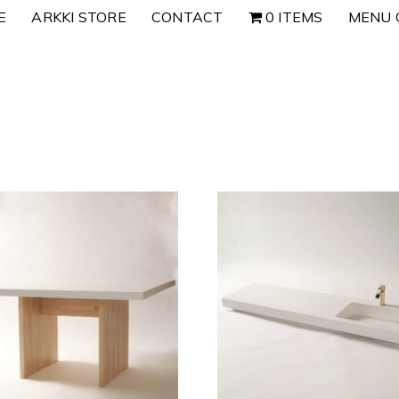
E
ARKKI STORE
CONTACT
0 ITEMS
MENU 