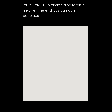
Palvelutakuu: Soitamme aina takaisin,
mikäli emme ehdi vastaamaan
puheluusi.