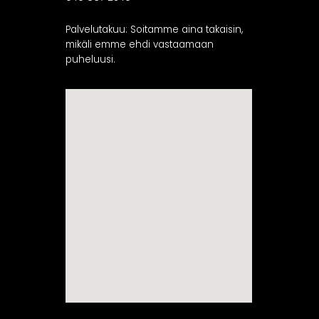
Palvelutakuu: Soitamme aina takaisin,
mikäli emme ehdi vastaamaan
puheluusi.