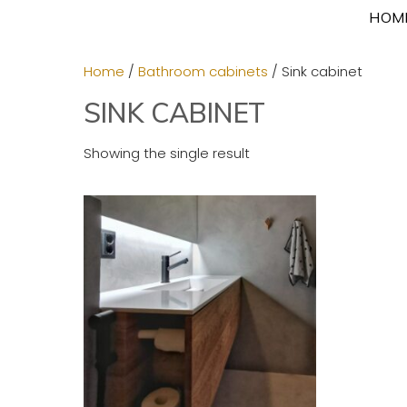
Skip
HOM
to
content
Home
/
Bathroom cabinets
/ Sink cabinet
SINK CABINET
Showing the single result