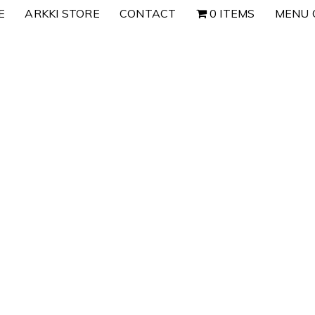
E
ARKKI STORE
CONTACT
0 ITEMS
MENU 