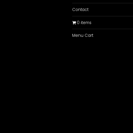
Contact
0 items
Menu Cart