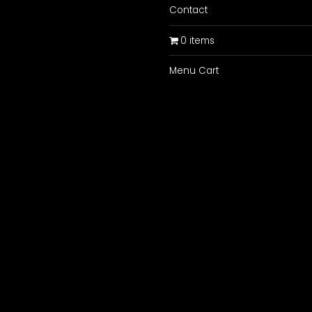
Contact
0 items
Menu Cart