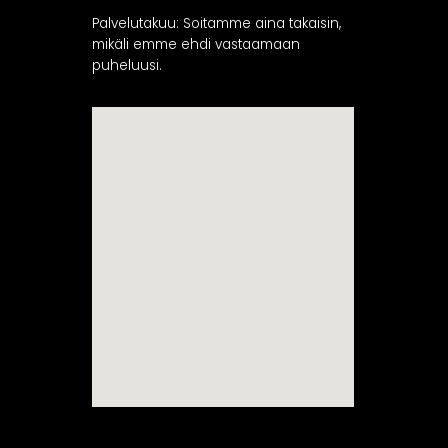
Palvelutakuu: Soitamme aina takaisin,
mikäli emme ehdi vastaamaan
puheluusi.