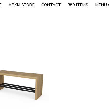
E
ARKKI STORE
CONTACT
0 ITEMS
MENU 