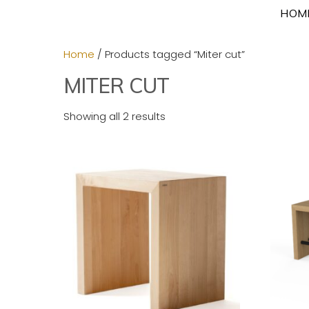
Skip
HOM
to
content
Home
/ Products tagged “Miter cut”
MITER CUT
Showing all 2 results