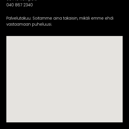
040 867 2340
Palvelutakuu: Soitamme aina takaisin, mikäli emme ehdi
vastaamaan puheluusi.