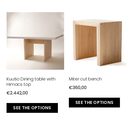
Kuutio Dining table with
Miter cut bench
Himacs top
€
360,00
€
2.442,00
SEE THE OPTIONS
SEE THE OPTIONS