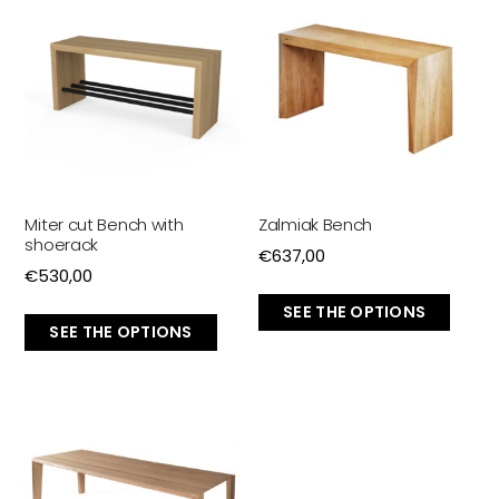
Miter cut Bench with
Zalmiak Bench
shoerack
€
637,00
€
530,00
SEE THE OPTIONS
SEE THE OPTIONS