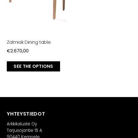
Zalmiak Dining table
€
2.670,00
SEE THE OPTIONS
YHTEYSTIEDOT
Arkkikaluste Oy
Tarjusojantie 15 A
90440 Kempele