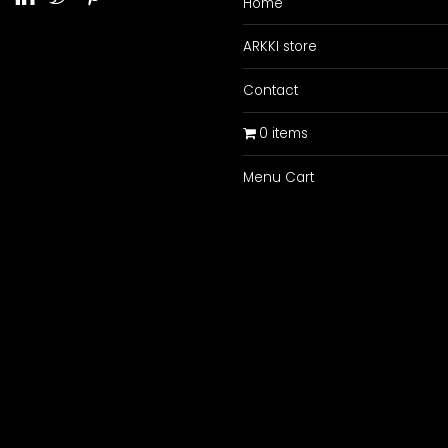
Home
ARKKI store
Contact
0 items
Menu Cart