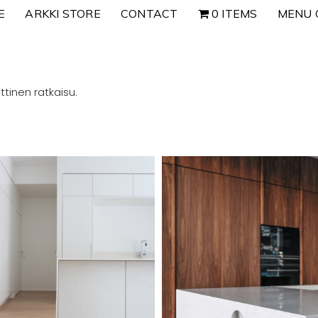
E
ARKKI STORE
CONTACT
0 ITEMS
MENU 
tinen ratkaisu.