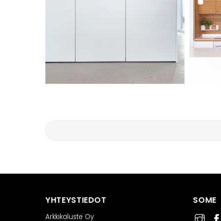
YHTEYSTIEDOT
SOME
Arkkikaluste Oy