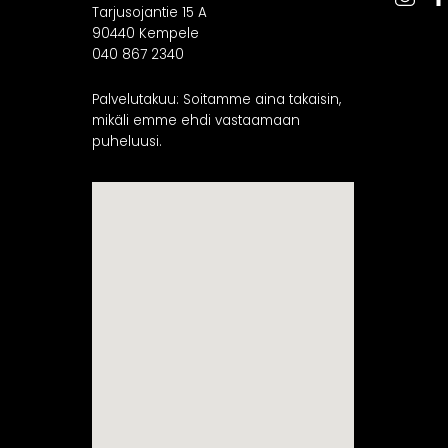
Tarjusojantie 15 A
90440 Kempele
040 867 2340
Palvelutakuu: Soitamme aina takaisin,
mikäli emme ehdi vastaamaan
puheluusi.