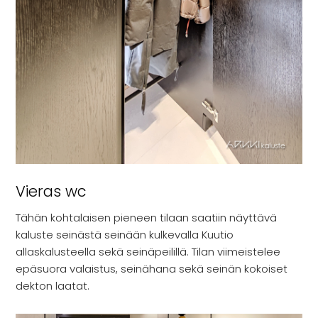
Vieras wc
Tähän kohtalaisen pieneen tilaan saatiin näyttävä
kaluste seinästä seinään kulkevalla Kuutio
allaskalusteella sekä seinäpeilillä. Tilan viimeistelee
epäsuora valaistus, seinähana sekä seinän kokoiset
dekton laatat.