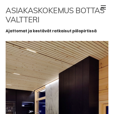
Skip
ASIAKASKOKEMUS BOTTAS
to
content
VALTTERI
Ajattomat ja kestävät ratkaisut piilopirtissä