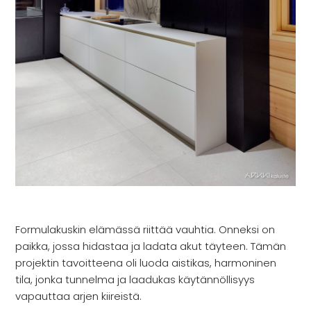
Formulakuskin elämässä riittää vauhtia. Onneksi on
paikka, jossa hidastaa ja ladata akut täyteen. Tämän
projektin tavoitteena oli luoda aistikas, harmoninen
tila, jonka tunnelma ja laadukas käytännöllisyys
vapauttaa arjen kiireistä.