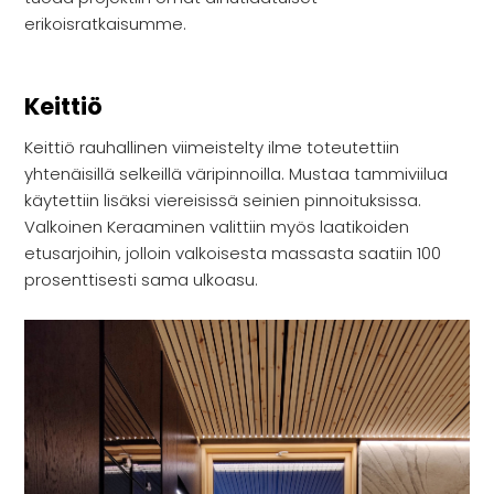
erikoisratkaisumme.
Keittiö
Keittiö rauhallinen viimeistelty ilme toteutettiin
yhtenäisillä selkeillä väripinnoilla. Mustaa tammiviilua
käytettiin lisäksi viereisissä seinien pinnoituksissa.
Valkoinen Keraaminen valittiin myös laatikoiden
etusarjoihin, jolloin valkoisesta massasta saatiin 100
prosenttisesti sama ulkoasu.