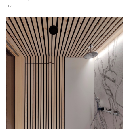
ovet.