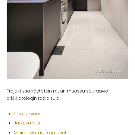
Projektissa käytettiin muun muassa seuraavia
arkkikatalogin ratkaisuja:
Ilma eteinen
Jatkuva viilu
Minimi1 ylätäyttö ja sivut